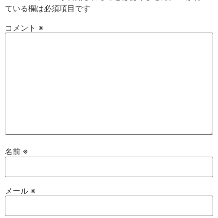
ている欄は必須項目です
コメント
※
名前
※
メール
※