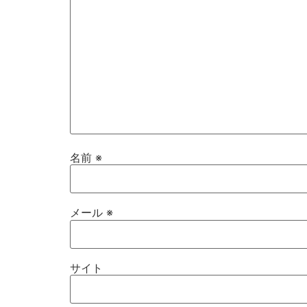
名前
※
メール
※
サイト