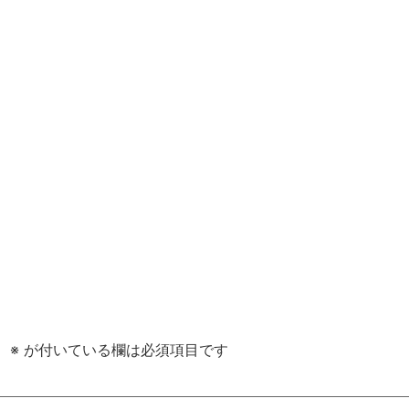
iyakojima
Home
Phot
ホテル
。
※
が付いている欄は必須項目です