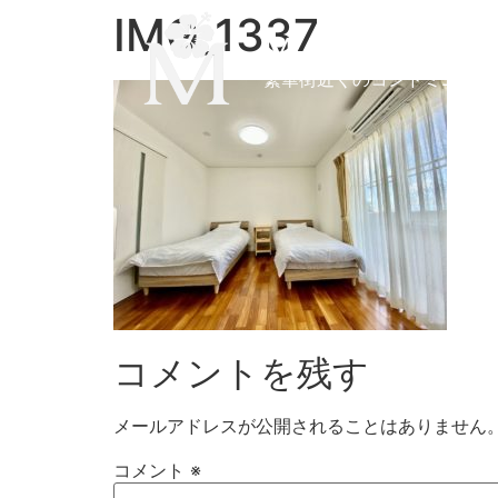
IMG_1337
M-Villaggio M
繁華街近くのコンドミニアム
コメントを残す
メールアドレスが公開されることはありません
コメント
※