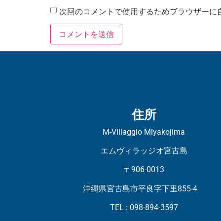
次回のコメントで使用するためブラウザーに
住所
M-Villaggio Miyakojima
エムヴィラッジオ宮古島
〒906-0013
沖縄県宮古島市平良字下里855-4
TEL : 098-894-3597