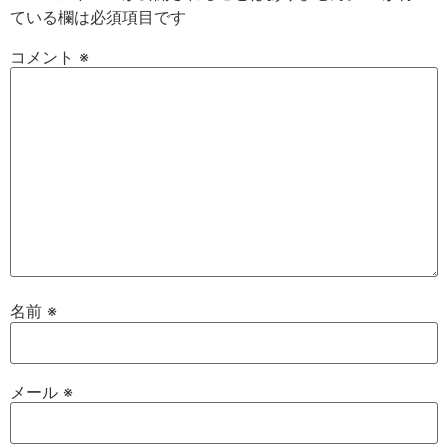
ている欄は必須項目です
コメント
※
名前
※
メール
※