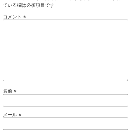
ている欄は必須項目です
コメント
※
名前
※
メール
※