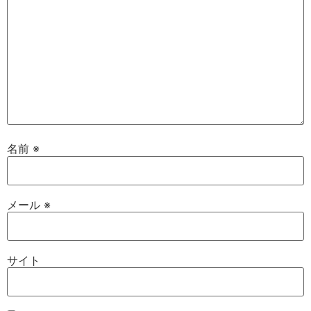
名前
※
メール
※
サイト