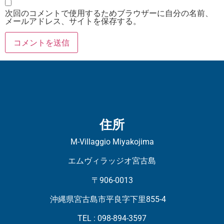
次回のコメントで使用するためブラウザーに自分の名前、
メールアドレス、サイトを保存する。
住所
M-Villaggio Miyakojima
エムヴィラッジオ宮古島
〒906-0013
沖縄県宮古島市平良字下里855-4
TEL : 098-894-3597