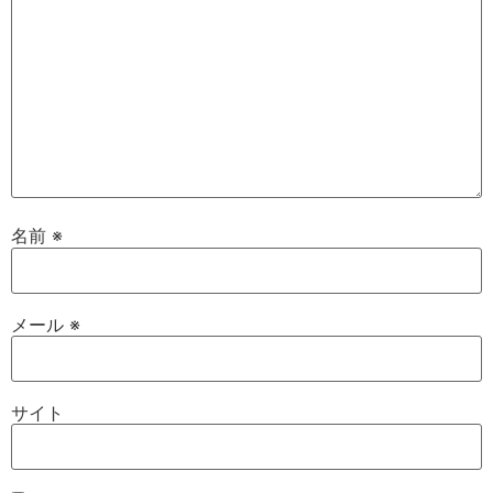
名前
※
メール
※
サイト