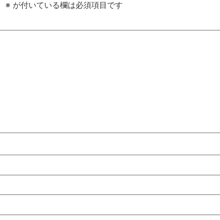
。
※
が付いている欄は必須項目です