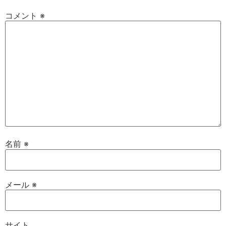
コメント
※
名前
※
メール
※
サイト