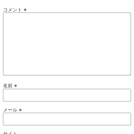
コメント
※
名前
※
メール
※
サイト