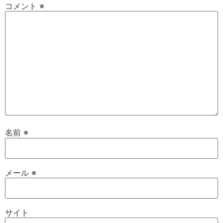
コメント
※
名前
※
メール
※
サイト