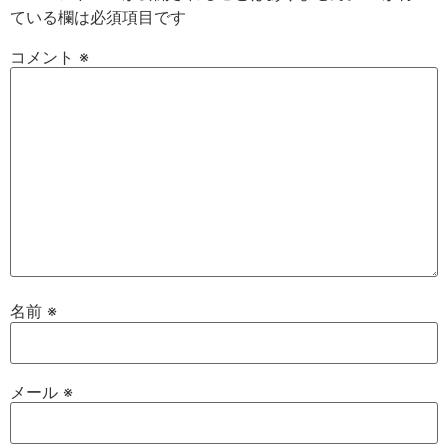
ている欄は必須項目です
コメント
※
名前
※
メール
※