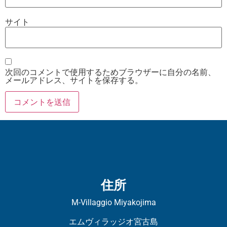
サイト
次回のコメントで使用するためブラウザーに自分の名前、
メールアドレス、サイトを保存する。
住所
M-Villaggio Miyakojima
エムヴィラッジオ宮古島